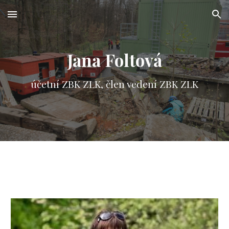
Skip to main content
Skip to navigation
Jana Foltová
účetní ZBK ZLK,
člen vedení ZBK ZLK