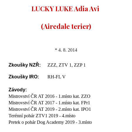
LUCKY LUKE Adia Avi
(Airedale terier)
* 4. 8. 2014
Zkoušky NZŘ:
ZZZ, ZTV 1, ZZP 1
Zkoušky IRO:
RH-FL V
Závody:
Mistrovství ČR AT 2016 - 1.místo kat. ZZO
Mistrovství ČR AT 2017 - 1.místo kat. FPr1
Mistrovství ČR AT 2019 - 2.místo kat. IPO1
Terénní pohár ZTV1 2019 - 4.místo
Pretek o pohár Dog Academy 2019 - 3.místo