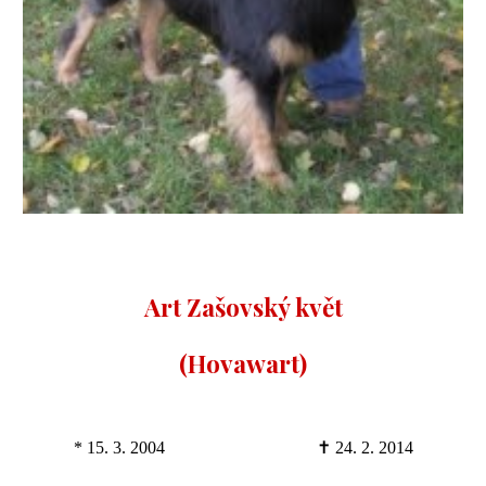
Art Zašovský květ
(Hovawart)
* 15. 3. 2004
✝ 24. 2. 2014