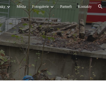
nky
Média
Fotogalerie
Partneři
Kontakty
ion