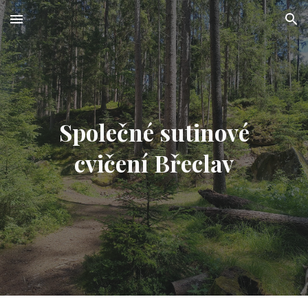
Skip to main content
Skip to navigation
Společné sutinové
cvičení Břeclav