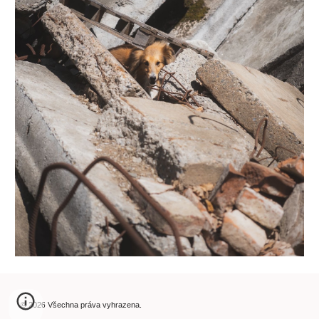
© 202
6
Všechna práva vyhrazena.