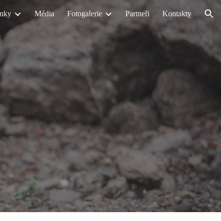
nky
Média
Fotogalerie
Partneři
Kontakty
ion